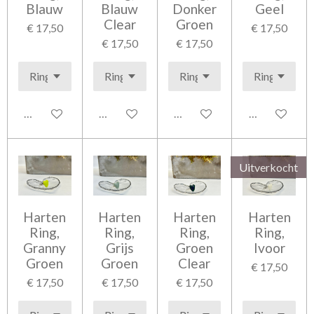
Blauw
Blauw
Donker
Geel
Clear
Groen
€ 17,50
€ 17,50
€ 17,50
€ 17,50
Bekijk details
Bekijk details
Bekijk details
Bekijk detail
Uitverkocht
Harten
Harten
Harten
Harten
Ring,
Ring,
Ring,
Ring,
Granny
Grijs
Groen
Ivoor
Groen
Groen
Clear
€ 17,50
€ 17,50
€ 17,50
€ 17,50