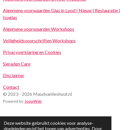
Algemene voorwaarden Glas in Lood | Nieuw | Restauratie |
Isoglas
Algemene voorwaarden Workshops
Veiligheidsvoorschriften Workshops
Privacyverklaring en Cookies
Sieraden Care
Disclaimer
Contact
© 2023 - 2026 Maudvanlieshout.nl
Powered by
JouwWeb
Deze website gebruikt cookies voor analyse-
doeleinden en/of het tonen van advertenties. Door