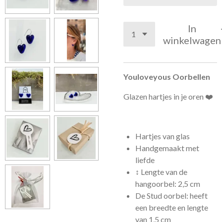
In
winkelwagen
Youloveyous Oorbellen
Glazen hartjes in je oren ❤️
Hartjes van glas
Handgemaakt met
liefde
↕️ Lengte van de
hangoorbel: 2,5 cm
De Stud oorbel: heeft
een breedte en lengte
van 1,5 cm