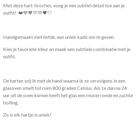
Met deze hart-broches, voeg je een subtiel detail toe aan je
outfit!
❤️💙🧡💛💚🖤🤍
Handgemaakt met liefde, een uniek kado om te geven.
Kies je favoriete kleur en maak een subtiele combinatie met je
outfit.
De harten snij ik met de hand waarna ik ze vervolgens in een
glasoven smelt tot ruim 800 graden Celsius. Als ze dan na 24
uur uit de oven komen heeft het glas een mooie ronde en zachte
bolling.
Zo is elk hartje is uniek!