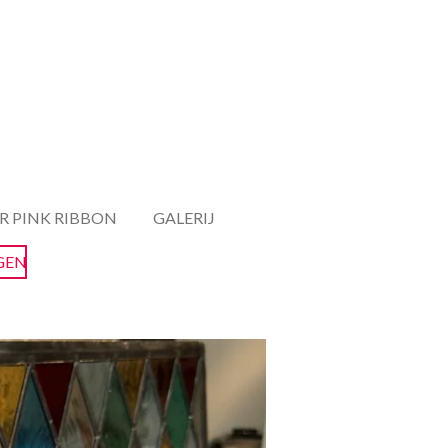
R PINK RIBBON
GALERIJ
GEN