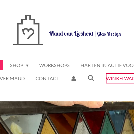
Maud van Lieshout |
Glas Design
SHOP
WORKSHOPS
HARTEN IN ACTIE VOO
VER MAUD
CONTACT
WINKELWA