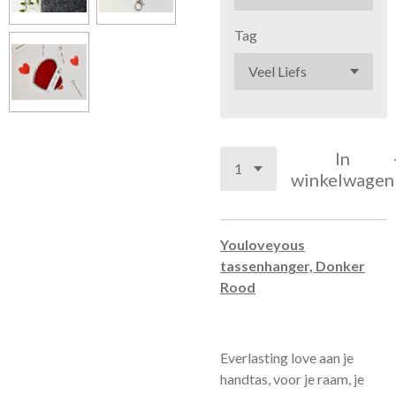
Tag
In
winkelwagen
Youloveyous
tassenhanger, Donker
Rood
Everlasting love aan je
handtas, voor je raam, je