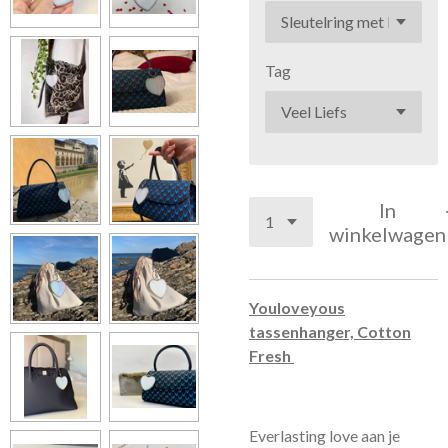
Tag
In
winkelwagen
Youloveyous
tassenhanger, Cotton
Fresh
Everlasting love aan je