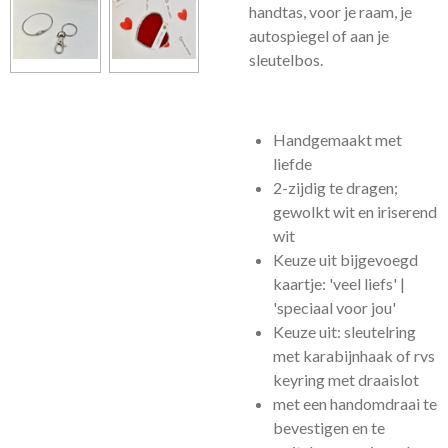
handtas, voor je raam, je
autospiegel of aan je
sleutelbos.
Handgemaakt met
liefde
2-zijdig te dragen;
gewolkt wit en iriserend
wit
Keuze uit bijgevoegd
kaartje: 'veel liefs' |
'speciaal voor jou'
Keuze uit: sleutelring
met karabijnhaak of rvs
keyring met draaislot
met een handomdraai te
bevestigen en te