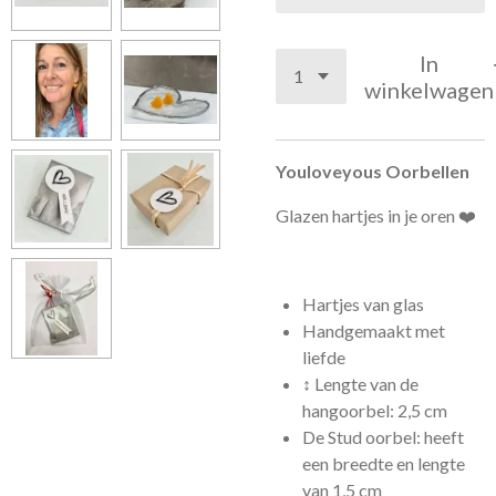
In
winkelwagen
Youloveyous Oorbellen
Glazen hartjes in je oren ❤️
Hartjes van glas
Handgemaakt met
liefde
↕️ Lengte van de
hangoorbel: 2,5 cm
De Stud oorbel: heeft
een breedte en lengte
van 1,5 cm